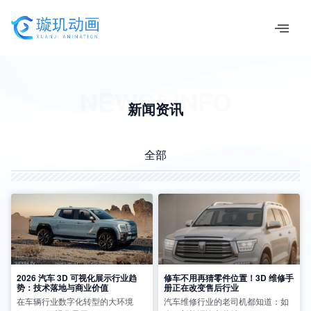
跳
至
内
容
NEWS&INFO
新闻资讯
全部
2026 汽车 3D 可视化展示行业趋
修车不用再猜零件位置！3D 维修手
势：技术落地与商业价值
册正在改变售后行业
在车辆行业数字化转型的大环境
汽车维修行业的老司机都知道：如