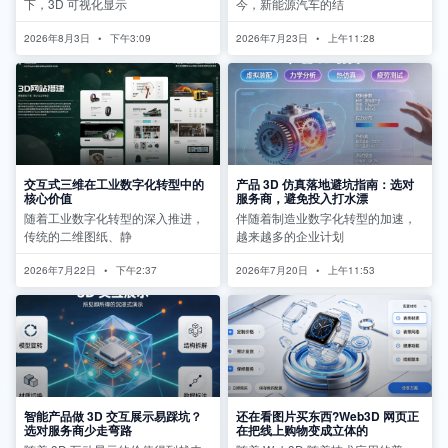
下，3D 可视化显示
今，新能源汽车的结
2026年8月3日
下午3:09
2026年7月23日
上午11:28
交互式三维在工业数字化转型中的
产品 3D 仿真落地避坑指南：选对
核心价值
服务商，避免投入打水漂
随着工业数字化转型的深入推进，
伴随着制造业数字化转型的加速，
传统的二维图纸、静
越来越多的企业计划
2026年7月22日
下午2:37
2026年7月20日
上午11:53
智能产品做 3D 交互展示易踩坑？
还在看图片买东西?Web3D 网页正
选对服务商少走弯路
在把线上购物变成立体的