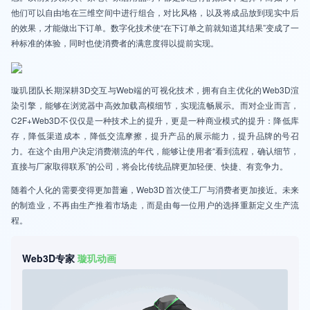
他们可以自由地在三维空间中进行组合，对比风格，以及将成品放到现实中后
的效果，才能做出下订单。数字化技术使“在下订单之前就知道其结果”变成了一
种标准的体验，同时也使消费者的满意度得以提前实现。
璇玑团队长期深耕3D交互与Web端的可视化技术，拥有自主优化的Web3D渲
染引擎，能够在浏览器中高效加载高模细节，实现流畅展示。而对企业而言，
C2F+Web3D不仅仅是一种技术上的提升，更是一种商业模式的提升：降低库
存，降低渠道成本，降低交流摩擦，提升产品的展示能力，提升品牌的号召
力。在这个由用户决定消费潮流的年代，能够让使用者“看到流程，确认细节，
直接与厂家取得联系”的公司，将会比传统品牌更加轻便、快捷、有竞争力。
随着个人化的需要变得更加普遍，Web3D首次使工厂与消费者更加接近。未来
的制造业，不再由生产推着市场走，而是由每一位用户的选择重新定义生产流
程。
Web3D专家
璇玑动画