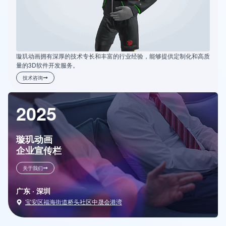
璇玑动画拥有深厚的技术专长和丰富的行业经验，能够提供定制化和高质
量的3D软件开发服务。
技术咨询
2025
璇玑动画
企业宣传栏
关于我们
广东 · 深圳
宝安区福海街道桥头社区中晟会港湾