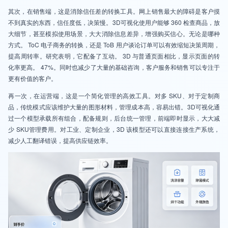
其次，在销售端，这是消除信任差的转换工具。网上销售最大的障碍是客户摸
不到真实的东西，信任度低，决策慢。3D可视化使用户能够 360 检查商品，放
大细节，甚至模拟使用场景，大大消除信息差异，增强购买信心。无论是哪种
方式。 ToC 电子商务的转换，还是 ToB 用户谈论订单可以有效缩短决策周期，
提高周转率。研究表明，它配备了互动。 3D 与普通页面相比，显示页面的转
化率更高。 47%。同时也减少了大量的基础咨询，客户服务和销售可以专注于
更有价值的客户。
再一次，在运营端，这是一个简化管理的高效工具。对多 SKU、对于定制商
品，传统模式应该维护大量的图形材料，管理成本高，容易出错。3D可视化通
过一个模型承载所有组合，配备规则，后台统一管理，前端即时显示，大大减
少 SKU管理费用。对工业、定制企业，3D 该模型还可以直接连接生产系统，
减少人工翻译错误，提高供应链效率。