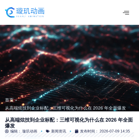
跳
至
内
容
首页
从高端炫技到企业标配：三维可视化为什么在 2026 年全面爆发
从高端炫技到企业标配：三维可视化为什么在 2026 年全面
爆发
编辑：
璇玑动画
新闻资讯
发布时间：
2026-07-09 14:35