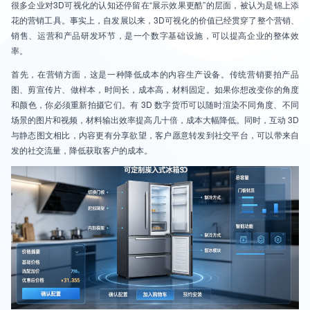
很多企业对3D可视化的认知还停留在“展示效果更酷”的层面，被认为是锦上添
花的营销工具。事实上，自发展以来，3D可视化的价值已经贯穿了整个营销、
销售、运营和产品研发环节，是一个数字基础设施，可以提高企业的整体效
率。
首先，在营销方面，这是一种降低成本的内容生产设备。传统营销要拍产品
图、剪宣传片、做样本，时间长，成本高，材料固定。如果你想改变你的角度
和颜色，你必须重新拍摄它们。有 3D 数字货币可以随时渲染不同角度、不同
场景的图片和视频，材料输出效率提高几十倍，成本大幅降低。同时，互动 3D
与静态图文相比，内容更有分享欲望，客户愿意转发到社交平台，可以带来自
发的社交流量，降低获取客户的成本。