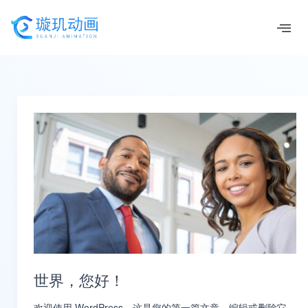
跳
至
All
公司动态
新闻资讯
未分类
行业信息
内
容
世
界，
您
好！
世界，您好！
欢迎使用 WordPress。这是您的第一篇文章。编辑或删除它，