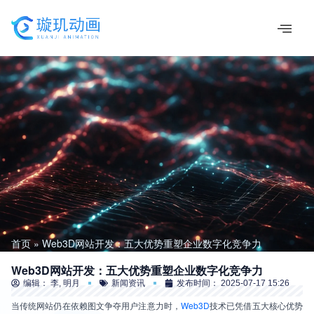
跳
至
内
容
首页
Web3D网站开发：五大优势重塑企业数字化竞争力
Web3D网站开发：五大优势重塑企业数字化竞争力
编辑：
李, 明月
新闻资讯
发布时间：
2025-07-17 15:26
当传统网站仍在依赖图文争夺用户注意力时，
Web3D
技术已凭借五大核心优势