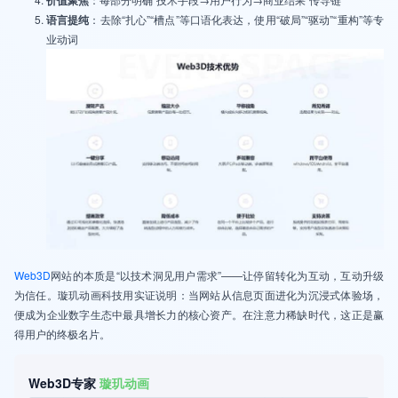
语言提纯
：去除“扎心”“槽点”等口语化表达，使用“破局”“驱动”“重构”等专
业动词
Web3D
网站的本质是“以技术洞见用户需求”——让停留转化为互动，互动升级
为信任。璇玑动画科技用实证说明：当网站从信息页面进化为沉浸式体验场，
便成为企业数字生态中最具增长力的核心资产。在注意力稀缺时代，这正是赢
得用户的终极名片。
Web3D专家
璇玑动画