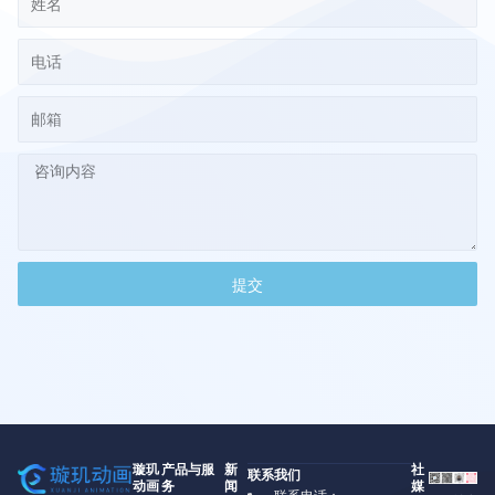
提交
璇玑
产品与服
新
社
联系我们
动画
务
闻
媒
联系电话：