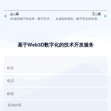
上一篇
下一篇
Prev
N
3D虚拟展厅的未来：数字艺术与互动体验的新境界
从虚拟到现实：数字孪生的应用和前景
WEB3D SERVICES
基于Web3D数字化的技术开发服务