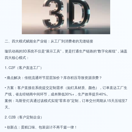
二、四大模式赋能全产业链：从工厂到消费者的无缝链接
璇玑动画的3D系统不仅是“展示工具”，更是打通生产链路的“数字化枢纽”，涵盖
四大核心模式：
1. C2F（客户直连工厂）
• 痛点解决：传统流通环节层层加价？库存积压导致资源浪费？
• 方案：客户直接在系统提交定制需求（如灯具材质、颜色），订单直达工厂生
产线，省去经销商中间环节，成本降低30%+，生产效率提升40%。
案例：马斯登灯具通过该模式实现“零库存”定制，订单交付周期从15天压缩至7
天。
2. C2B（客户定制企业）
• 创新点：蛋糕口味、包装设计不再千篇一律！