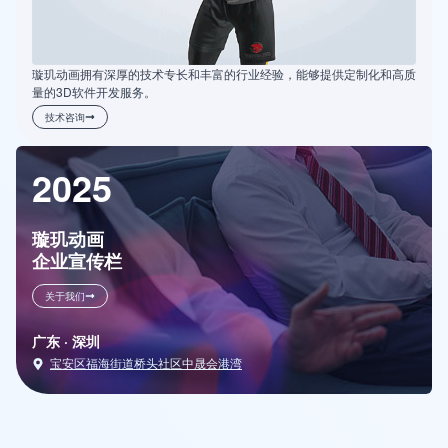
璇玑动画拥有深厚的技术专长和丰富的行业经验，能够提供定制化和高质
量的3D软件开发服务。
技术咨询
2025
璇玑动画
企业宣传栏
关于我们
广东 · 深圳
宝安区福海街道桥头社区中晟会港湾