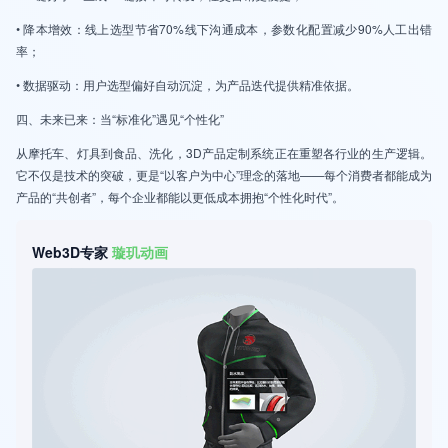
• 降本增效：线上选型节省70%线下沟通成本，参数化配置减少90%人工出错
率；
• 数据驱动：用户选型偏好自动沉淀，为产品迭代提供精准依据。
四、未来已来：当“标准化”遇见“个性化”
从摩托车、灯具到食品、洗化，3D产品定制系统正在重塑各行业的生产逻辑。
它不仅是技术的突破，更是“以客户为中心”理念的落地——每个消费者都能成为
产品的“共创者”，每个企业都能以更低成本拥抱“个性化时代”。
Web3D专家
璇玑动画