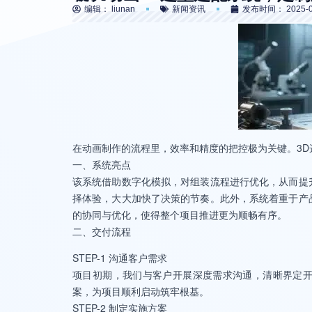
编辑：
liunan
新闻资讯
发布时间：
2025-0
在动画制作的流程里，效率和精度的把控极为关键。3
一、系统亮点
该系统借助数字化模拟，对组装流程进行优化，从而提
择体验，大大加快了决策的节奏。此外，系统着重于产
的协同与优化，使得整个项目推进更为顺畅有序。
二、交付流程
STEP-1 沟通客户需求
项目初期，我们与客户开展深度需求沟通，清晰界定
案，为项目顺利启动筑牢根基。
STEP-2 制定实施方案