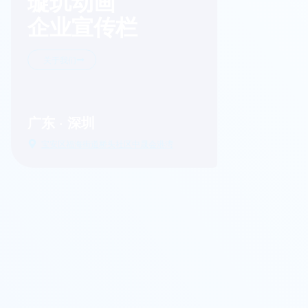
璇玑动画
企业宣传栏
关于我们
广东 · 深圳
宝安区福海街道桥头社区中晟会港湾