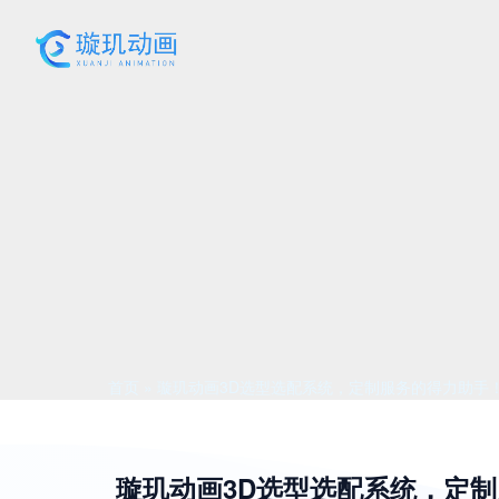
跳
至
内
容
首页
璇玑动画3D选型选配系统，定制服务的得力助手
璇玑动画3D选型选配系统，定