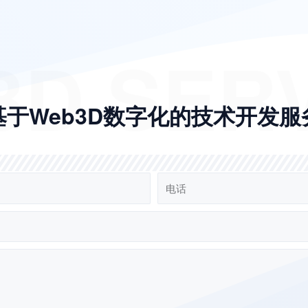
D SER
基于Web3D数字化的技术开发服