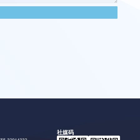
社媒码
5-32914332