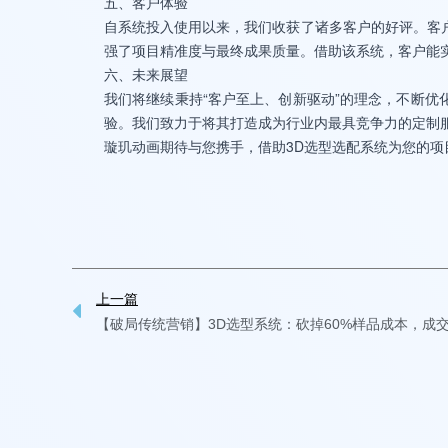
五、客户体验
自系统投入使用以来，我们收获了诸多客户的好评。客
强了项目精准度与最终成果质量。借助该系统，客户能
六、未来展望
我们将继续秉持“客户至上、创新驱动”的理念，不断优
验。我们致力于将其打造成为行业内最具竞争力的定制
璇玑动画期待与您携手，借助3D选型选配系统为您的
Prev
上一篇
【破局传统营销】3D选型系统：砍掉60%样品成本，成交