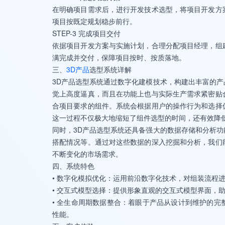
在明确项目需求后，进行开发技术选型，将项目开发方
项目按既定规划稳步前行。
STEP-3 完成项目交付
依据项目开发方案与实施计划，合理分配项目经理，组
满完成并交付，保障项目按时、按质落地。
三、
3D产品
选型系统详解
3D产品选型系统通过数字化建模技术，构建出丰富的
觉上高度逼真，而且在功能上也与实际生产需求紧密贴
合项目要求的组件。系统会根据用户的操作行为和选择
这一过程不仅极大地缩短了组件选型的时间，还有效降
同时，3D产品选型系统还具备强大的数据存储和分析
搭配情况等。通过对这些数据的深入挖掘和分析，我们
不断变化的市场需求。
四、系统特色
• 数字化模拟优化：运用前沿数字化技术，对组装流程
• 交互式模型选择：提供形象直观的交互式模型界面，
• 全生命周期数据整合：着眼于产品从设计到维护的
性能。