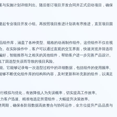
案与实施计划详细列出。随后签订项目开发合同并正式启动项目，确保
建起专业项目开发小组。再按照项目推进计划表有序推进，直至项目圆
产品组件库，涵盖了各种类型、规格的动画制作组件。这些组件不仅在视
合。在实际操作中，客户可以通过直观的交互界面，快速浏览并筛选符
偏好，智能推荐与之相关的其他组件，帮助客户进一步完善产品设计。
低了因选型失误而导致的项目风险。
功能。它能够记录每一次选型过程中的详细数据，包括组件的使用频率、
能够不断优化组件库的结构和内容，及时更新和补充新的组件，以满足
进行模拟与优化，有效降低人为失误概率，切实提高工作效率。
助力客户迅速、精准地选定所需组件，大幅提升决策效率。
完整周期，确保各阶段数据高效整合与协同运作，全方位提升产品品质与